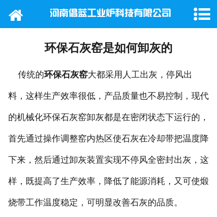
网站首页
公司概况
环保石灰窑是如何卸灰的
产品中心
传统的
环保石灰窑
大都采用人工出灰，停风出
新闻动态
料，这样生产效率很低，产品质量也不易控制，现代
的机械化环保石灰窑卸灰都是在密闭状态下运行的，
行业新闻
首先通过操作调整窑内热区使石灰在冷却带把温度降
工程案例
下来，然后通过卸灰装置实现不停风全密封出灰，这
在线留言
样，既提高了生产效率，降低了能源消耗，又可使煅
联系我们
烧带工作温度稳定，可明显改善石灰的品质。