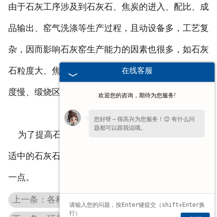
由于石灰工序涉及到石灰石、焦炭的进入、配比、成
品输出、窑气洗涤等生产过程，且动设备多，工艺复
杂，因而影响石灰窑生产能力的因素也很多，如石灰
石粒度大、焦炭粒度大、风量小、布料不均、下灰速
在线客服
度慢、缎烧区温度低等等。
欢迎您的咨询，期待为您服务!
您好呀～很高兴为您服务！😊 有什么问
题都可以跟我说哦。
为了提高石灰窑的生产效率，我们需要保持颗粒
适中的石灰石，这对于生产效率的提高是至关重要的
一点。
上一条：各种石灰窑设备的特点