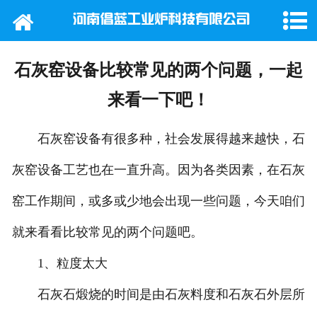
网站首页
公司概况
石灰窑设备比较常见的两个问题，一起
产品中心
来看一下吧！
新闻动态
石灰窑设备有很多种，社会发展得越来越快，石
灰窑设备工艺也在一直升高。因为各类因素，在石灰
行业新闻
窑工作期间，或多或少地会出现一些问题，今天咱们
工程案例
就来看看比较常见的两个问题吧。
在线留言
1、粒度太大
联系我们
石灰石煅烧的时间是由石灰料度和石灰石外层所