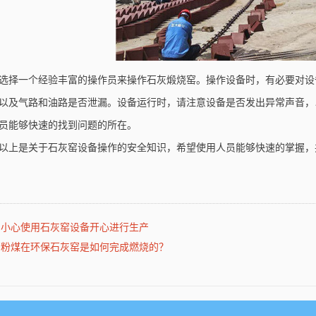
一个经验丰富的操作员来操作石灰煅烧窑。操作设备时，有必要对设
以及气路和油路是否泄漏。设备运行时，请注意设备是否发出异常声音，
员能够快速的找到问题的所在。
是关于石灰窑设备操作的安全知识，希望使用人员能够快速的掌握，
：
小心使用石灰窑设备开心进行生产
：
粉煤在环保石灰窑是如何完成燃烧的？