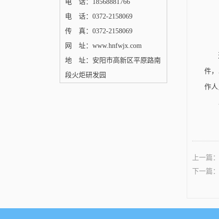
电 话：18568881766
电 话：0372-2158069
传 真：0372-2158069
网 址：www.hnfwjx.com
选择
地 址：安阳市高新区平原路南
件，
段火炬研发园
作人
以上
上一篇
下一篇