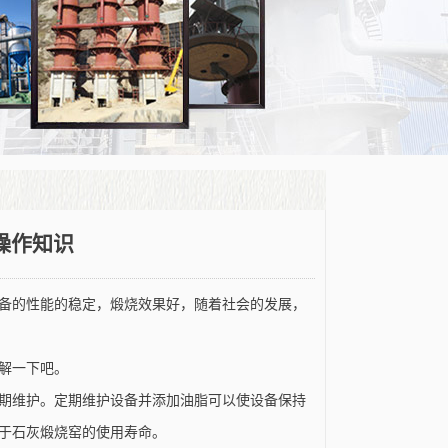
操作知识
备的性能的稳定，煅烧效果好，随着社会的发展，
解一下吧。
期维护。定期维护设备并添加油脂可以使设备保持
于石灰煅烧窑的使用寿命。