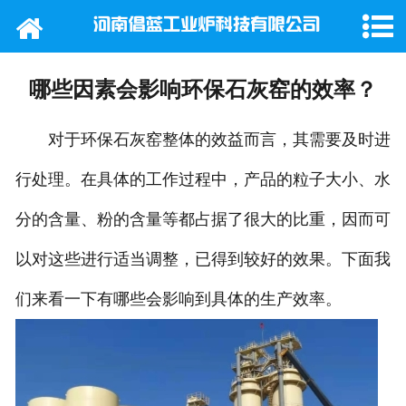
网站首页
公司概况
哪些因素会影响环保石灰窑的效率？
产品中心
对于环保石灰窑整体的效益而言，其需要及时进
新闻动态
行处理。在具体的工作过程中，产品的粒子大小、水
分的含量、粉的含量等都占据了很大的比重，因而可
行业新闻
以对这些进行适当调整，已得到较好的效果。下面我
工程案例
们来看一下有哪些会影响到具体的生产效率。
在线留言
联系我们