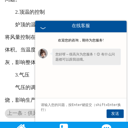
2.顶温的控制
炉顶的温度非常重要，为了降低这一温度，需要
在线客服
将风量控制在一定的范围内，而且要注意增加石材的
欢迎您的咨询，期待为您服务!
体积。当温度较高难以控制时，会出现较多的火山
您好呀～很高兴为您服务！😊 有什么问
题都可以跟我说哦。
灰，影响整体的工作效率。
3.气压
气压的调整要合适，太低的话会影响燃料的燃
烧，影响生产效率。
上一条：供风量对石灰窑设备的效率影响非常大
发送