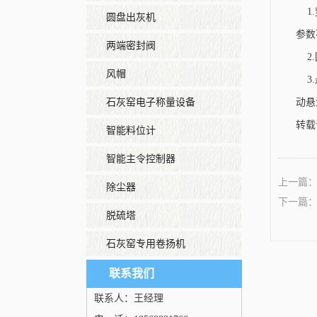
1.
圆盘出灰机
参数
两端密封阀
2.
风帽
3.
石灰窑电子称量设备
动悬
转载
智能料位计
智能主令控制器
上一篇
除尘器
下一篇
脱硫塔
石灰窑专用卷扬机
联系我们
联系人：王经理