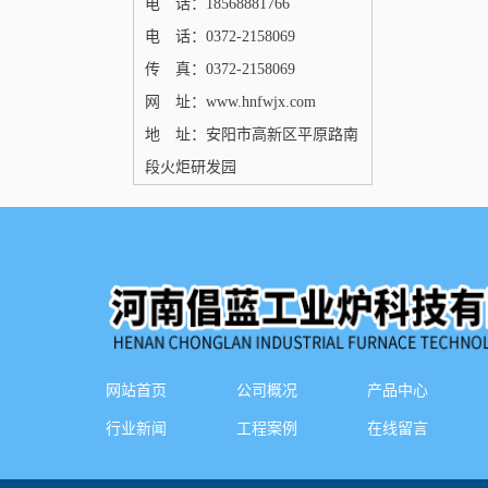
电 话：18568881766
电 话：0372-2158069
传 真：0372-2158069
网 址：www.hnfwjx.com
地 址：安阳市高新区平原路南
段火炬研发园
网站首页
公司概况
产品中心
行业新闻
工程案例
在线留言