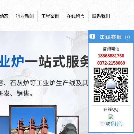
动态
行业新闻
工程案例
在线留言
联系我们
咨询电话
18568881766
0372-2158069
在线QQ
联系我们