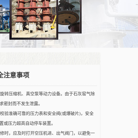
全注意事项
旋转压缩机、真空泵等动力设备。由于石灰窑气除
求密封而不发生泄露。
验准确可靠的压力表和安全阀(或爆破片)，安全
置或压力超高自动停车装置。
修时，应及时打开空压机进、出气阀门，以避免一