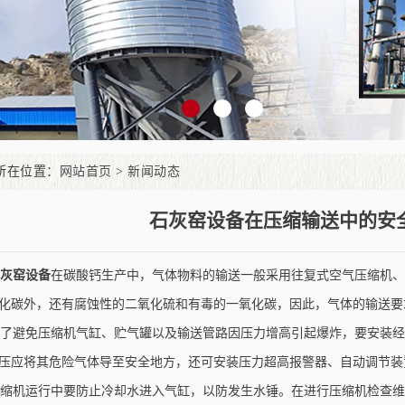
所在位置：
网站首页
>
新闻动态
石灰窑设备在压缩输送中的安
灰窑设备
在碳酸钙生产中，气体物料的输送一般采用往复式空气压缩机、
化碳外，还有腐蚀性的二氧化硫和有毒的一氧化碳，因此，气体的输送要
避免压缩机气缸、贮气罐以及输送管路因压力增高引起爆炸，要安装经校
压应将其危险气体导至安全地方，还可安装压力超高报警器、自动调节装
机运行中要防止冷却水进入气缸，以防发生水锤。在进行压缩机检查维