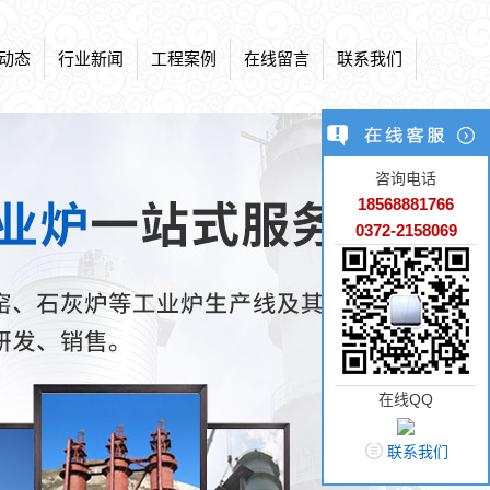
动态
行业新闻
工程案例
在线留言
联系我们
咨询电话
18568881766
0372-2158069
在线QQ
联系我们