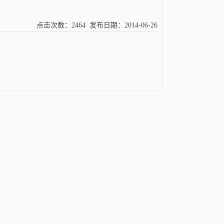
点击次数：
2464
发布日期：2014-06-26