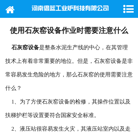
网站首页
公司概况
使用石灰窑设备作业时需要注意什么
产品中心
石灰窑设备
是整条水泥生产线的中心，在其管理
新闻动态
技术上有着非常重要的地位。但是，石灰窑设备是非
常容易发生危险的地方，那么石灰窑的使用需要注意
行业新闻
什么？
工程案例
1、为了方便石灰窑设备的检修，其操作位置以及
在线留言
扶梯护栏等设置要符合国家安全标准。
联系我们
2、液压站很容易发生火灾，其液压站室内以及走