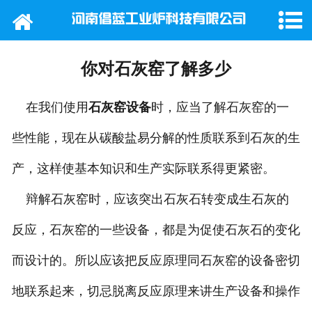
网站首页
公司概况
你对石灰窑了解多少
产品中心
在我们使用
石灰窑设备
时，应当了解石灰窑的一
新闻动态
些性能，现在从碳酸盐易分解的性质联系到石灰的生
产，这样使基本知识和生产实际联系得更紧密。
行业新闻
辩解石灰窑时，应该突出石灰石转变成生石灰的
工程案例
反应，石灰窑的一些设备，都是为促使石灰石的变化
在线留言
而设计的。所以应该把反应原理同石灰窑的设备密切
联系我们
地联系起来，切忌脱离反应原理来讲生产设备和操作