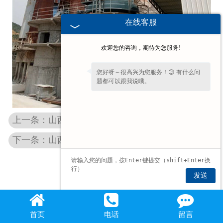
在线客服
欢迎您的咨询，期待为您服务!
您好呀～很高兴为您服务！😊 有什么问
题都可以跟我说哦。
上一条：山西曲沃项目
下一条：山西天然气窑炉
发送
首页
电话
留言