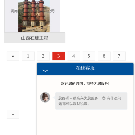
山西在建工程
«
1
2
3
4
5
6
7
在线客服
欢迎您的咨询，期待为您服务!
您好呀～很高兴为您服务！😊 有什么问
题都可以跟我说哦。
»