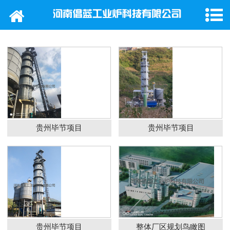
网站首页
公司概况
产品中心
新闻动态
行业新闻
贵州毕节项目
贵州毕节项目
工程案例
在线留言
联系我们
贵州毕节项目
整体厂区规划鸟瞰图