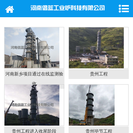
网站首页
公司概况
产品中心
新闻动态
行业新闻
河南新乡项目通过在线监测验
贵州工程
收
工程案例
在线留言
联系我们
贵州工程进入收尾阶段
贵州毕节工程