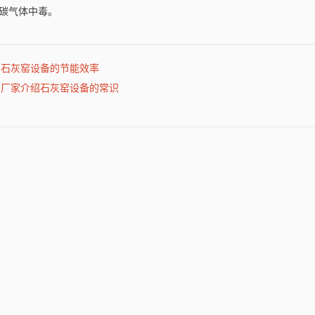
碳气体中毒。
：
石灰窑设备的节能效率
：
厂家介绍石灰窑设备的常识