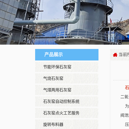
产品展示
当前
节能环保石灰窑
气烧石灰窑
石
气煤两用石灰窑
二氧
石灰窑自动控制系统
为了
石灰窑点火工艺服务
阀泄
旋转布料器
压缩