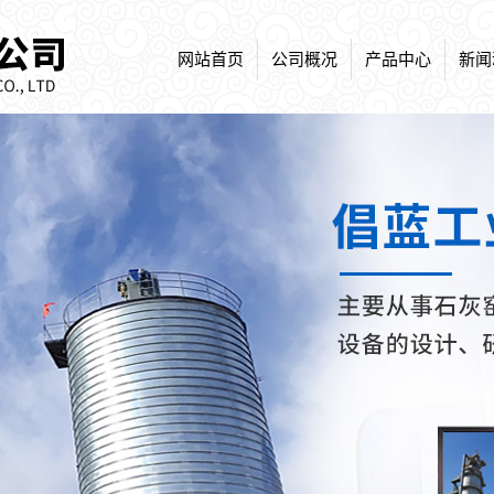
网站首页
公司概况
产品中心
新闻