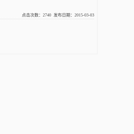
点击次数：
2740
发布日期：2015-03-03