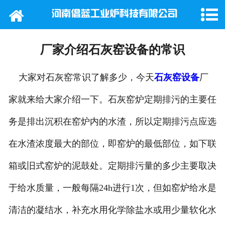
网站首页
公司概况
厂家介绍石灰窑设备的常识
产品中心
大家对石灰窑常识了解多少，今天
石灰窑设备
厂
新闻动态
家就来给大家介绍一下。石灰窑炉定期排污的主要任
务是排出沉积在窑炉内的水渣，所以定期排污点应选
行业新闻
在水渣浓度最大的部位，即窑炉的最低部位，如下联
工程案例
箱或旧式窑炉的泥鼓处。定期排污量的多少主要取决
在线留言
于给水质量，一般每隔24h进行1次，但如窑炉给水是
联系我们
清洁的凝结水，补充水用化学除盐水或用少量软化水