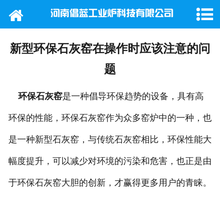
网站首页
公司概况
新型环保石灰窑在操作时应该注意的问
产品中心
题
新闻动态
环保石灰窑
是一种倡导环保趋势的设备，具有高
环保的性能，环保石灰窑作为众多窑炉中的一种，也
行业新闻
是一种新型石灰窑，与传统石灰窑相比，环保性能大
工程案例
幅度提升，可以减少对环境的污染和危害，也正是由
在线留言
于环保石灰窑大胆的创新，才赢得更多用户的青睐。
联系我们