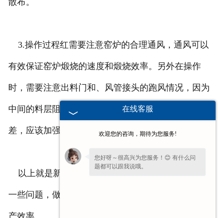
散布。
3.操作过程红需要注意窑炉的合理通风，通风可以
有效保证窑炉煅烧的速度和煅烧效率。另外在操作
时，需要注意出料门和、风管接头的跑风情况，因为
中间的料层阻力大，所以中间部位的通风就会比较
在线客服
差，应该加强内部的通风。
欢迎您的咨询，期待为您服务!
您好呀～很高兴为您服务！😊 有什么问
题都可以跟我说哦。
以上就是新乡环保石灰窑在操作时，应该注意的
一些问题，做好这些问题，可以提高环保石灰窑的生
产效率。