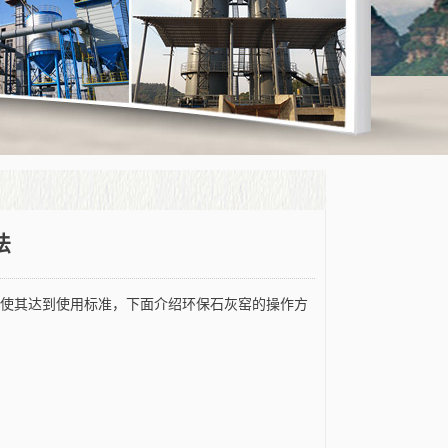
法
使其达到使用标准，下面介绍环保石灰窑的操作方