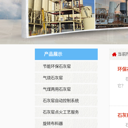
产品展示
当前
节能环保石灰窑
环保
气烧石灰窑
在一
它？
气煤两用石灰窑
石灰窑自动控制系统
石灰窑点火工艺服务
石灰
旋转布料器
石灰