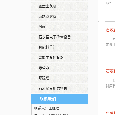
呢？
圆盘出灰机
两端密封阀
风帽
石灰
石灰窑电子称量设备
石灰
来源
智能料位计
智能主令控制器
除尘器
石灰
脱硫塔
套筒
衬原
石灰窑专用卷扬机
联系我们
联系人：王经理
石灰