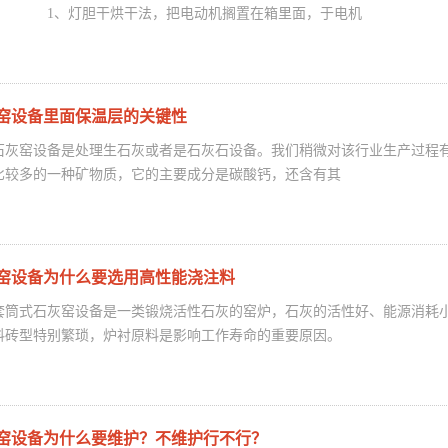
 1、灯胆干烘干法，把电动机搁置在箱里面，于电机
窑设备里面保温层的关键性
窑设备是处理生石灰或者是石灰石设备。我们稍微对该行业生产过程有
比较多的一种矿物质，它的主要成分是碳酸钙，还含有其
窑设备为什么要选用高性能浇注料
式石灰窑设备是一类锻烧活性石灰的窑炉，石灰的活性好、能源消
料砖型特别繁琐，炉衬原料是影响工作寿命的重要原因。
窑设备为什么要维护？不维护行不行？