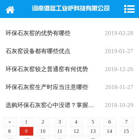
网站首页
公司概况
环保石灰窑的优势有哪些
2019-02-28
产品中心
石灰窑设备都有哪些优点
2019-01-27
新闻动态
环保石灰窑较之普通窑有何优势
2018-12-26
行业新闻
环保石灰窑生产时应当注意哪些
2018-11-27
工程案例
选购环保石灰窑心中没谱？掌握这几点让你轻松做买家
2018-10-29
在线留言
«
1
2
3
4
5
6
7
联系我们
8
9
10
11
12
13
14
15