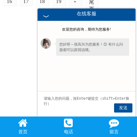
16
17
18
19
»
尾
页
在线客服
›
欢迎您的咨询，期待为您服务!
您好呀～很高兴为您服务！😊 有什么问
题都可以跟我说哦。
发送
首页
电话
留言